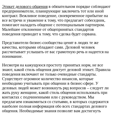
Этикет делового общения
в обязательном порядке соблюдают
предприниматели, планирующие заключить тот или иной
контракт. Вежливое поведение, своевременное прибытие на
все встречи и уважение к тому, что предлагает собеседник,
помогают наладить общение с потенциальным партнером.
Малейшее отклонение от общепринятых стандартов
поведения приводит к тому, что сделка будет сорвана.
Представители бизнес-сообщества ценят в людях те же
качества, которыми обладают сами. Деловой человек
рассчитывает услышать от вас грамотную речь и надеется на
понимание.
Несмотря на кажущуюся простоту принятых норм, не все
знают, какой стиль общения диктует деловой этикет. Правила
поведения включают не только очевидные стандарты.
Существует огромное количество нюансов, которые
необходимо учитывать при общении в бизнес-сфере. У
деловых людей может возникнуть ряд вопросов – следует ли
жать руку женщине, какой стиль общения использовать при
контактах с подчиненными или с руководством. Мы
предлагаем ознакомиться со статьями, в которых содержится
наиболее полная информация обо всех стандартах делового
общения. Необходимые знания позволят вам достигнуть