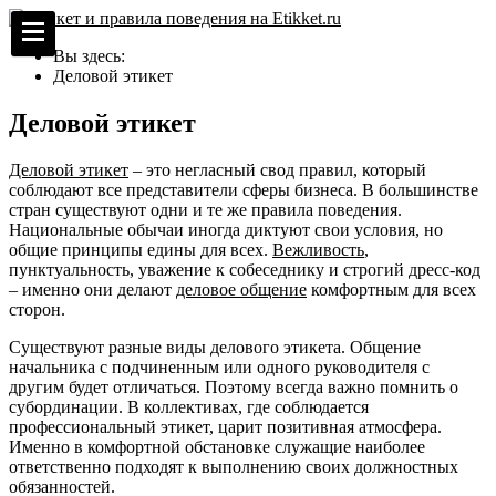
Вы здесь:
Деловой этикет
Деловой этикет
Деловой этикет
– это негласный свод правил, который
соблюдают все представители сферы бизнеса. В большинстве
стран существуют одни и те же правила поведения.
Национальные обычаи иногда диктуют свои условия, но
общие принципы едины для всех.
Вежливость
,
пунктуальность, уважение к собеседнику и строгий дресс-код
– именно они делают
деловое общение
комфортным для всех
сторон.
Существуют разные виды делового этикета. Общение
начальника с подчиненным или одного руководителя с
другим будет отличаться. Поэтому всегда важно помнить о
субординации. В коллективах, где соблюдается
профессиональный этикет, царит позитивная атмосфера.
Именно в комфортной обстановке служащие наиболее
ответственно подходят к выполнению своих должностных
обязанностей.