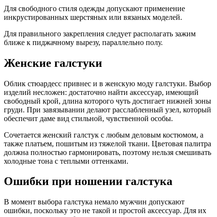
Для свободного стиля одежды допускают применение
инкрустированных шерстяных или вязаных моделей.
Для правильного закрепления следует располагать зажим
ближе к пиджачному вырезу, параллельно полу.
Женские галстуки
Облик стюардесс привнес и в женскую моду галстуки. Выбор
изделий несложен: достаточно найти аксессуар, имеющий
свободный крой, длина которого чуть достигает нижней зоны
груди. При завязывании делают расслабленный узел, который
обеспечит даме вид стильной, чувственной особы.
Сочетается женский галстук с любым деловым костюмом, а
также платьем, пошитым из тяжелой ткани. Цветовая палитра
должна полностью гармонировать, поэтому нельзя смешивать
холодные тона с теплыми оттенками.
Ошибки при ношении галстука
В момент выбора галстука немало мужчин допускают
ошибки, поскольку это не такой и простой аксессуар. Для их