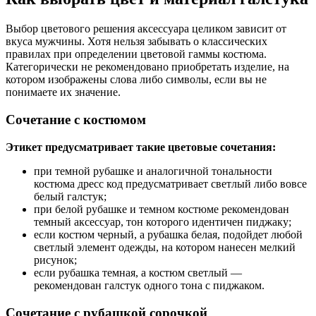
Выбор цветового решения аксессуара целиком зависит от
вкуса мужчины. Хотя нельзя забывать о классических
правилах при определении цветовой гаммы костюма.
Категорически не рекомендовано приобретать изделие, на
котором изображены слова либо символы, если вы не
понимаете их значение.
Сочетание с костюмом
Этикет предусматривает такие цветовые сочетания:
при темной рубашке и аналогичной тональности
костюма дресс код предусматривает светлый либо вовсе
белый галстук;
при белой рубашке и темном костюме рекомендован
темный аксессуар, тон которого идентичен пиджаку;
если костюм черный, а рубашка белая, подойдет любой
светлый элемент одежды, на котором нанесен мелкий
рисунок;
если рубашка темная, а костюм светлый —
рекомендован галстук одного тона с пиджаком.
Сочетание с рубашкой сорочкой