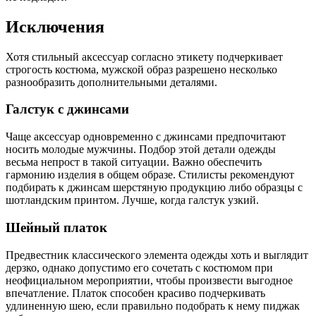
Исключения
Хотя стильный аксессуар согласно этикету подчеркивает
строгость костюма, мужской образ разрешено несколько
разнообразить дополнительными деталями.
Галстук с джинсами
Чаще аксессуар одновременно с джинсами предпочитают
носить молодые мужчины. Подбор этой детали одежды
весьма непрост в такой ситуации. Важно обеспечить
гармонию изделия в общем образе. Стилисты рекомендуют
подбирать к джинсам шерстяную продукцию либо образцы с
шотландским принтом. Лучше, когда галстук узкий.
Шейный платок
Предвестник классического элемента одежды хоть и выглядит
дерзко, однако допустимо его сочетать с костюмом при
неофициальном мероприятии, чтобы произвести выгодное
впечатление. Платок способен красиво подчеркивать
удлиненную шею, если правильно подобрать к нему пиджак