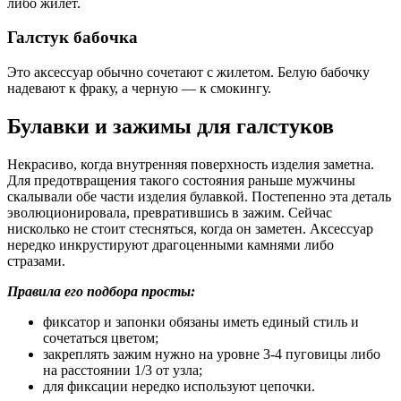
либо жилет.
Галстук бабочка
Это аксессуар обычно сочетают с жилетом. Белую бабочку
надевают к фраку, а черную — к смокингу.
Булавки и зажимы для галстуков
Некрасиво, когда внутренняя поверхность изделия заметна.
Для предотвращения такого состояния раньше мужчины
скалывали обе части изделия булавкой. Постепенно эта деталь
эволюционировала, превратившись в зажим. Сейчас
нисколько не стоит стесняться, когда он заметен. Аксессуар
нередко инкрустируют драгоценными камнями либо
стразами.
Правила его подбора просты:
фиксатор и запонки обязаны иметь единый стиль и
сочетаться цветом;
закреплять зажим нужно на уровне 3-4 пуговицы либо
на расстоянии 1/3 от узла;
для фиксации нередко используют цепочки.