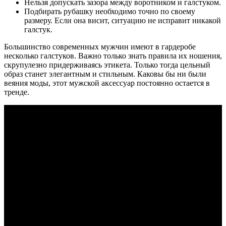
Нельзя допускать зазора между воротником и галстуком.
Подбирать рубашку необходимо точно по своему
размеру. Если она висит, ситуацию не исправит никакой
галстук.
Большинство современных мужчин имеют в гардеробе
несколько галстуков. Важно только знать правила их ношения,
скрупулезно придерживаясь этикета. Только тогда цельный
образ станет элегантным и стильным. Каковы бы ни были
веяния моды, этот мужской аксессуар постоянно остается в
тренде.