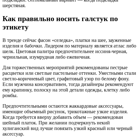
шерстяная.
Как правильно носить галстук по
этикету
В тренде сейчас фасон «селедка», платки на шее, зауженные
изделия и бабочки. Лидером по материалу является атлас либо
шелк. Цветовая палитра предпочтительнее иссиня-черная,
чернильная, изумрудная либо ежевичная.
Для торжественных мероприятий рекомендованы пестрые
расцветки или светлые пастельные оттенки. Уместными стали
светло-коричневый цвет, графитовый узор по белому фону.
Если мужчина консервативен, тогда дизайнеры рекомендуют
ему крапинку, полоску на этой детали одежды, клетку либо
ромбы.
Предпочтительными остаются жаккардовые аксессуары,
имеющие объемный рисунок, трикотажные узкие изделия.
Когда требуется вверху добавить объем — рекомендован
шейный платок. При желании подчеркнуть некий
хулиганский вид лучше повязать узкий красный или черный
аксессуар.