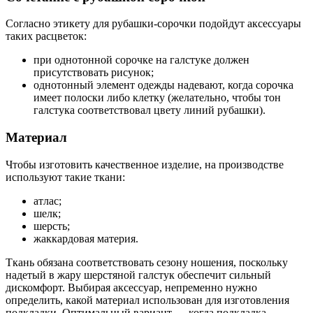
Согласно этикету для рубашки-сорочки подойдут аксессуары
таких расцветок:
при однотонной сорочке на галстуке должен
присутствовать рисунок;
однотонный элемент одежды надевают, когда сорочка
имеет полоски либо клетку (желательно, чтобы тон
галстука соответствовал цвету линий рубашки).
Материал
Чтобы изготовить качественное изделие, на производстве
используют такие ткани:
атлас;
шелк;
шерсть;
жаккардовая материя.
Ткань обязана соответствовать сезону ношения, поскольку
надетый в жару шерстяной галстук обеспечит сильный
дискомфорт. Выбирая аксессуар, непременно нужно
определить, какой материал использован для изготовления
подкладки. Оптимальный вариант — когда подкладка