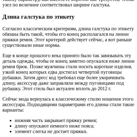
узел по величине соответствовал ширине галстука.
Длина галстука по этикету
Согласно классическим критериям, длина галстука по этикету
обязана быть такой, чтобы его конец располагался на линии
пряжки ремня. Этот критерий действует сейчас, а вот раньше
существовали иные нормы.
Еще в конце прошлого века принято было так завязывать эту
деталь одежды, чтобы ее конец заметно опускался ниже линии
ремня брюк. Позже мужчины стали носить короткие изделия,
узкий конец которых едва достигал четвертой пуговицы
рубашки. Затем дресс код требовал еще более укорачивать
длину, аксессуар даже заправляли между пуговицами под
рубашку. Этот стиль был актуален вплоть до 2012 г.
Сейчас мода вернулась к классическому стилю ношения этого
аксессуара. Подходящими параметрами его длины стали такие
варианты:
нижняя часть закрывает пряжку ремня;
длину опускают немного ниже пояса;
элемент слегка не достает пряжки.