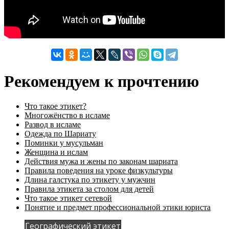
Рекомендуем к прочтению
Что такое этикет?
Многожёнство в исламе
Развод в исламе
Одежда по Шариату
Поминки у мусульман
Женщина и ислам
Действия мужа и жены по законам шариата
Правила поведения на уроке физкультуры
Длина галстука по этикету у мужчин
Правила этикета за столом для детей
Что такое этикет сетевой
Понятие и предмет профессиональной этики юриста
Географический этикет