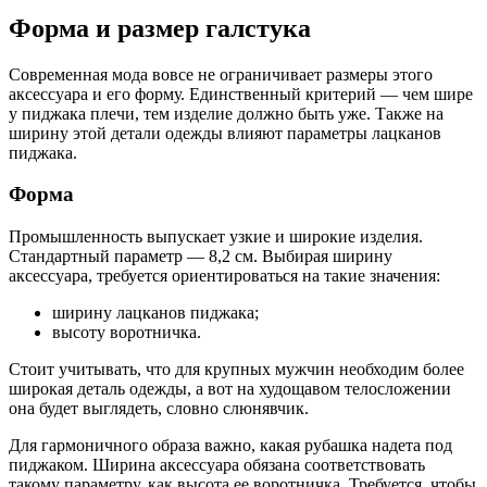
Форма и размер галстука
Современная мода вовсе не ограничивает размеры этого
аксессуара и его форму. Единственный критерий — чем шире
у пиджака плечи, тем изделие должно быть уже. Также на
ширину этой детали одежды влияют параметры лацканов
пиджака.
Форма
Промышленность выпускает узкие и широкие изделия.
Стандартный параметр — 8,2 см. Выбирая ширину
аксессуара, требуется ориентироваться на такие значения:
ширину лацканов пиджака;
высоту воротничка.
Стоит учитывать, что для крупных мужчин необходим более
широкая деталь одежды, а вот на худощавом телосложении
она будет выглядеть, словно слюнявчик.
Для гармоничного образа важно, какая рубашка надета под
пиджаком. Ширина аксессуара обязана соответствовать
такому параметру, как высота ее воротничка. Требуется, чтобы