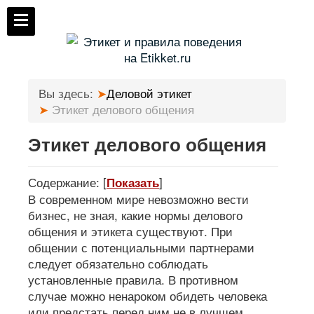
Вы здесь:
Деловой этикет
Этикет делового общения
Этикет делового общения
Содержание:
[
]
Показать
В современном мире невозможно вести
бизнес, не зная, какие нормы делового
общения и этикета существуют. При
общении с потенциальными партнерами
следует обязательно соблюдать
установленные правила. В противном
случае можно ненароком обидеть человека
или предстать перед ним не в лучшем