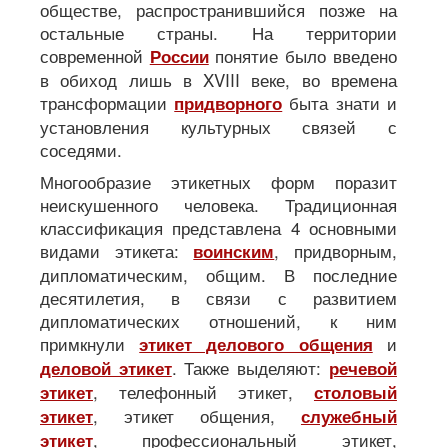
обществе, распространившийся позже на
остальные страны. На территории
современной
понятие было введено
России
в обиход лишь в XVIII веке, во времена
трансформации
быта знати и
придворного
установления культурных связей с
соседями.
Многообразие этикетных форм поразит
неискушенного человека. Традиционная
классификация представлена 4 основными
видами этикета:
, придворным,
воинским
дипломатическим, общим. В последние
десятилетия, в связи с развитием
дипломатических отношений, к ним
примкнули
и
этикет делового общения
. Также выделяют:
деловой этикет
речевой
, телефонный этикет,
этикет
столовый
, этикет общения,
этикет
служебный
, профессиональный этикет,
этикет