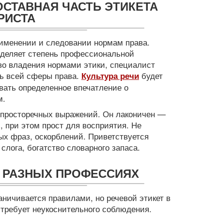
ОСТАВНАЯ ЧАСТЬ ЭТИКЕТА
РИСТА
рименении и следовании нормам права.
еделяет степень профессиональной
во владения нормами этики, специалист
ь всей сферы права.
будет
Культура речи
вать определенное впечатление о
м.
 просторечных выражений. Он лаконичен —
 при этом прост для восприятия. Не
х фраз, оскорблений. Приветствуется
слога, богатство словарного запаса.
В РАЗНЫХ ПРОФЕССИЯХ
ничивается правилами, но речевой этикет в
требует неукоснительного соблюдения.