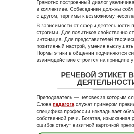
Грамотно построенный диалог увеличива
в коллективе. Собеседники должны собл
с другом, терпимы к возможному несогл
В зависимости от сферы деятельности п
строгими. Для политиков свойственно с
интонация. Для представителей творчес
позитивный настрой, умение выслушать 
Нормы этики в общении подчиняются си
взаимодействие строится на принципе у
РЕЧЕВОЙ ЭТИКЕТ 
ДЕЯТЕЛЬНОСТ
Преподаватель — человек за которым сл
Слова
служат примером правил
педагога
специфика профессии накладывает обяз
собственной речи. Богатая, изысканная 
ошибок станут визитной карточкой препо