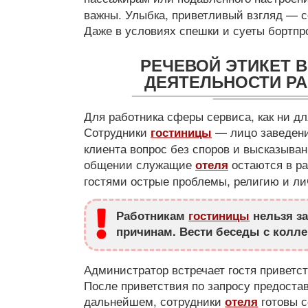
важны. Улыбка, приветливый взгляд — с
Даже в условиях спешки и суеты бортп
РЕЧЕВОЙ ЭТИКЕТ 
ДЕЯТЕЛЬНОСТИ Р
Для работника сферы сервиса, как ни для
Сотрудники
— лицо заведени
гостиницы
клиента вопрос без споров и высказыва
общении служащие
остаются в р
отеля
гостями острые проблемы, религию и ли
Работникам
гостиницы
нельзя за
причинам. Вести беседы с колле
Администратор встречает гостя приветст
После приветствия по запросу предоста
дальнейшем, сотрудники
готовы с
отеля