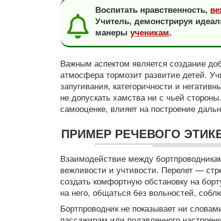
Воспитать нравственность,
ве
Учитель, демонстрируя идеал
манеры
ученикам
.
Важным аспектом является создание до
атмосфера тормозит развитие детей. Уч
запугивания, категоричности и негативн
не допускать хамства ни с чьей стороны
самооценке, влияет на построение даль
ПРИМЕР РЕЧЕВОГО ЭТИК
Взаимодействие между бортпроводникам
вежливости и учтивости. Перелет — стр
создать комфортную обстановку на борт
на него, общаться без вольностей, соб
Бортпроводник не показывает ни словами
пассажирам или подавленного настроен