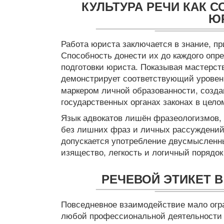
КУЛЬТУРА РЕЧИ КАК С
Ю
Работа юриста заключается в знание, п
Способность донести их до каждого опр
подготовки юриста. Показывая мастерст
демонстрирует соответствующий уровен
маркером личной образованности, созда
государственных органах законах в цело
Язык адвокатов лишён фразеологизмов,
без лишних фраз и личных рассуждений,
допускается употребление двусмысленны
изящество, легкость и логичный порядок 
РЕЧЕВОЙ ЭТИКЕТ 
Повседневное взаимодействие мало огра
любой профессиональной деятельности 