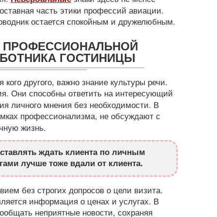
оставная часть этики профессий авиации.
роводник остается спокойным и дружелюбным.
В ПРОФЕССИОНАЛЬНОЙ
АБОТНИКА ГОСТИНИЦЫ
 кого другого, важно знание культуры речи.
я. Они способны ответить на интересующий
ния личного мнения без необходимости. В
амках профессионализма, не обсуждают с
чную жизнь.
ставлять ждать клиента по личным
гами лучше тоже вдали от клиента.
вием без строгих допросов о цели визита.
вляется информация о ценах и услугах. В
ообщать неприятные новости, сохраняя