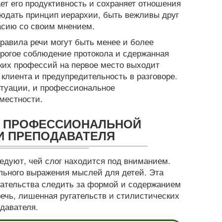
ет его продуктивность и сохраняет отношения
юдать принцип иерархии, быть вежливы друг
асию со своим мнением.
равила речи могут быть менее и более
трогое соблюдение протокола и сдержанная
ких профессий на первое место выходит
клиента и предупредительность в разговоре.
туации, и профессиональное
местности.
В ПРОФЕССИОНАЛЬНОЙ
И ПРЕПОДАВАТЕЛЯ
едуют, чей слог находится под вниманием.
ьного выражения мыслей для детей. Эта
ательства следить за формой и содержанием
речь, лишенная ругательств и стилистических
давателя.