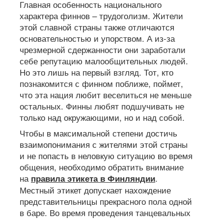
Главная особенность национального
характера финнов – трудоголизм. Жители
этой славной страны также отличаются
основательностью и упорством. А из-за
чрезмерной сдержанности они заработали
себе репутацию малообщительных людей.
Но это лишь на первый взгляд. Тот, кто
познакомится с финном поближе, поймет,
что эта нация любит веселиться не меньше
остальных. Финны любят подшучивать не
только над окружающими, но и над собой.
Чтобы в максимальной степени достичь
взаимопонимания с жителями этой страны
и не попасть в неловкую ситуацию во время
общения, необходимо обратить внимание
на
.
правила этикета в Финляндии
Местный этикет допускает нахождение
представительницы прекрасного пола одной
в баре. Во время проведения танцевальных