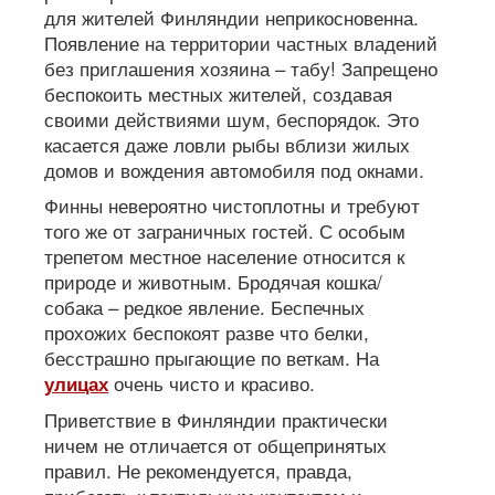
для жителей Финляндии неприкосновенна.
Появление на территории частных владений
без приглашения хозяина – табу! Запрещено
беспокоить местных жителей, создавая
своими действиями шум, беспорядок. Это
касается даже ловли рыбы вблизи жилых
домов и вождения автомобиля под окнами.
Финны невероятно чистоплотны и требуют
того же от заграничных гостей. С особым
трепетом местное население относится к
природе и животным. Бродячая кошка/
собака – редкое явление. Беспечных
прохожих беспокоят разве что белки,
бесстрашно прыгающие по веткам. На
очень чисто и красиво.
улицах
Приветствие в Финляндии практически
ничем не отличается от общепринятых
правил. Не рекомендуется, правда,