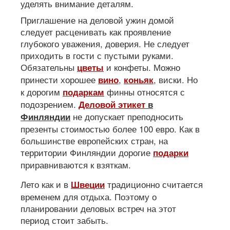
уделять внимание деталям.
Приглашение на деловой ужин домой
следует расценивать как проявление
глубокого уважения, доверия. Не следует
приходить в гости с пустыми руками.
Обязательны
и конфеты. Можно
цветы
принести хорошее
,
, виски. Но
вино
коньяк
к дорогим
финны относятся с
подаркам
подозрением.
Деловой этикет
в
не допускает преподносить
Финляндии
презенты стоимостью более 100 евро. Как в
большинстве европейских стран, на
территории Финляндии дорогие
подарки
приравниваются к взяткам.
Лето как и в
традиционно считается
Швеции
временем для отдыха. Поэтому о
планировании деловых встреч на этот
период стоит забыть.