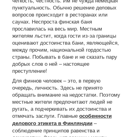
четкость, честность. Им не чужда немецкая
пунктуальность. Обычно решение деловых
вопросов происходит в ресторанах или
саунах. Неспроста финская баня
прославилась на весь мир. Местным
жителям льстит, когда гости из-за границы
оценивают достоинства бани, являющейся,
между прочим, национальной гордостью
страны. Побывать в бане и не сказать пару
добрых слов о ней – настоящее
преступление!
Для финнов человек – это, в первую
очередь, личность. Здесь не принято
обращать внимание на недостатки. Поэтому
местные жители предпочитают людей не
ругать, а подчеркивать их достоинства и
отмечать заслуги. Главные
особенности
–
делового этикета в Финляндии
соблюдение принципов равенства и