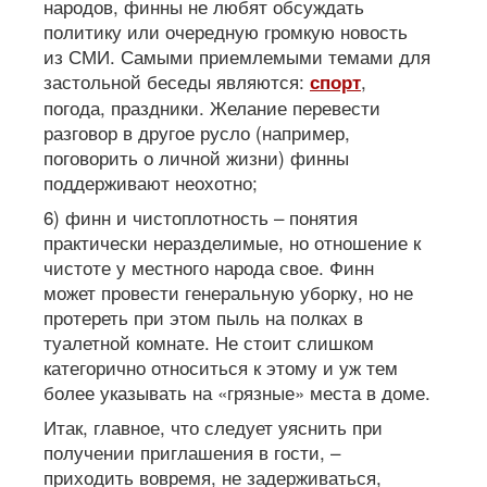
народов, финны не любят обсуждать
политику или очередную громкую новость
из СМИ. Самыми приемлемыми темами для
застольной беседы являются:
,
спорт
погода, праздники. Желание перевести
разговор в другое русло (например,
поговорить о личной жизни) финны
поддерживают неохотно;
6) финн и чистоплотность – понятия
практически неразделимые, но отношение к
чистоте у местного народа свое. Финн
может провести генеральную уборку, но не
протереть при этом пыль на полках в
туалетной комнате. Не стоит слишком
категорично относиться к этому и уж тем
более указывать на «грязные» места в доме.
Итак, главное, что следует уяснить при
получении приглашения в гости, –
приходить вовремя, не задерживаться,