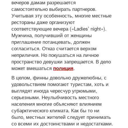
вечеров дамам разрешается
самостоятельно выбирать партнеров.
Учитывая эту особенность, многие местные
рестораны даже организуют
соответствующие вечера («Ladies’ night»).
Мужчина, получивший от женщины
приглашение потанцевать, должен
согласиться. Отказ считается верхом
неприличия. Но покушаться на личное
пространство девушки запрещается. В дело
может вмешаться
.
полиция
В целом, финны довольно дружелюбны, с
удовольствием помогают туристам, хоть и
выглядят иногда чересчур угрюмыми,
серьезными. Неулыбчивость местного
населения многие объясняют влиянием
субарктического климата. Как бы то ни
было, местных жителей следует принимать
со всеми их достоинствами и недостатками.