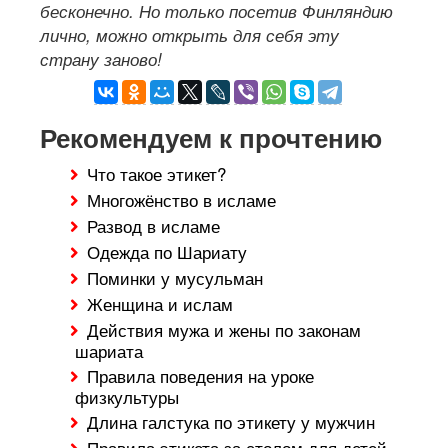
бесконечно. Но только посетив Финляндию
лично, можно открыть для себя эту
страну заново!
Рекомендуем к прочтению
Что такое этикет?
Многожёнство в исламе
Развод в исламе
Одежда по Шариату
Поминки у мусульман
Женщина и ислам
Действия мужа и жены по законам
шариата
Правила поведения на уроке
физкультуры
Длина галстука по этикету у мужчин
Правила этикета за столом для детей