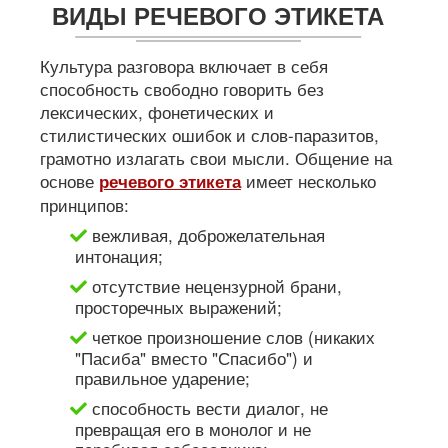
ВИДЫ РЕЧЕВОГО ЭТИКЕТА
Культура разговора включает в себя
способность свободно говорить без
лексических, фонетических и
стилистических ошибок и слов-паразитов,
грамотно излагать свои мысли. Общение на
основе
имеет несколько
речевого этикета
принципов:
вежливая, доброжелательная
интонация;
отсутствие нецензурной брани,
просторечных выражений;
четкое произношение слов (никаких
"Пасиба" вместо "Спасибо") и
правильное ударение;
способность вести диалог, не
превращая его в монолог и не