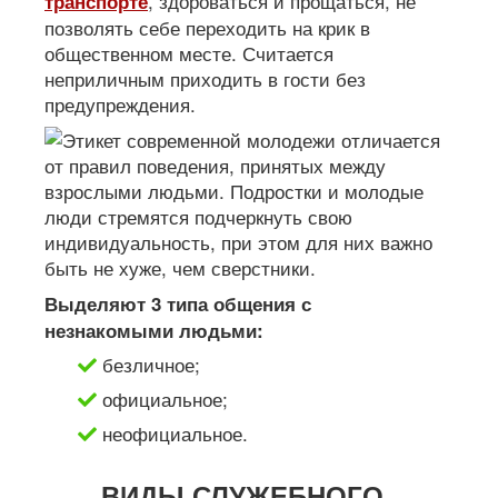
, здороваться и прощаться, не
транспорте
позволять себе переходить на крик в
общественном месте. Считается
неприличным приходить в гости без
предупреждения.
Выделяют 3 типа общения с
незнакомыми людьми:
безличное;
официальное;
неофициальное.
ВИДЫ СЛУЖЕБНОГО