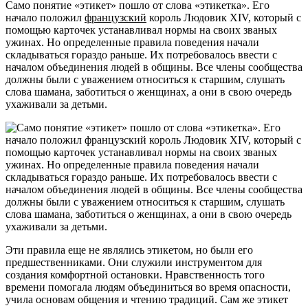
Само понятие «этикет» пошло от слова «этикетка». Его
начало положил
французский
король Людовик XIV, который с
помощью карточек устанавливал нормы на своих званых
ужинах. Но определенные правила поведения начали
складываться гораздо раньше. Их потребовалось ввести с
началом объединения людей в общины. Все члены сообщества
должны были с уважением относиться к старшим, слушать
слова шамана, заботиться о женщинах, а они в свою очередь
ухаживали за детьми.
Эти правила еще не являлись этикетом, но были его
предшественниками. Они служили инструментом для
создания комфортной остановки. Нравственность того
времени помогала людям объединиться во время опасности,
учила основам общения и чтению традиций. Сам же этикет