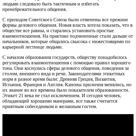
людьми следовало быть тактичным и избегать
пренебрежительного общения.
С приходом Советского Союза были отменены все прежние
формы делового общения. Новая власть хотела показать, что в
обществе все равны, и старались установить простые
взаимоотношения. На практике подчиненные стали дальше от
начальников, которые общались свысока с нижестоящими по
карьерной лестнице людьми.
С началом образования государств, обществу понадобилось
регулировать взаимоотношения с помощью правил хорошего
тона. Они коснулись сферы делового общения, поведения за
столом, внешнего вида и речи. Законодателями этикетных
норм в разное время были: Древняя Греция, Византия,
Испания, Франция и Англия. Каноны приличия менялись, но
их знание во все времена было показателем образованности.
Этикет 21 века не стал исключением. И сегодня человек,
обладающий хорошими манерами, все также считается
приятным собеседником и желанным гостем.