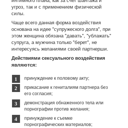
угроз, так и с применением физической
силы.
Чаще всего данная форма воздействия
основана на идее "супружеского долга", при
этом женщина обязана "давать", "ублажать"
супруга, а мужчина только "берет", не
интересуясь желаниями своей партнерши.
Действиями сексуального воздействия
являются:
принуждение к половому акту;
прикасание к гениталиям партнера без
его согласия;
демонстрация обнаженного тела или
порнографии против желания;
принуждение к съемке
порнографических материалов;