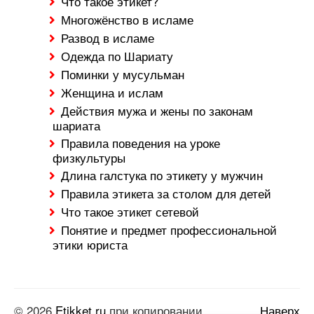
Что такое этикет?
Многожёнство в исламе
Развод в исламе
Одежда по Шариату
Поминки у мусульман
Женщина и ислам
Действия мужа и жены по законам
шариата
Правила поведения на уроке
физкультуры
Длина галстука по этикету у мужчин
Правила этикета за столом для детей
Что такое этикет сетевой
Понятие и предмет профессиональной
этики юриста
© 2026
Etikket.ru
при копировании
Наверх