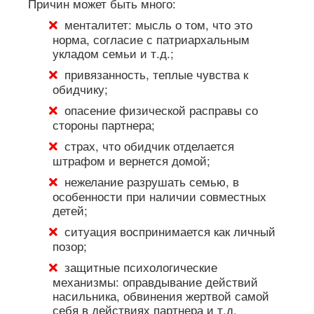
Причин может быть много:
менталитет: мысль о том, что это
норма, согласие с патриархальным
укладом семьи и т.д.;
привязанность, теплые чувства к
обидчику;
опасение физической расправы со
стороны партнера;
страх, что обидчик отделается
штрафом и вернется домой;
нежелание разрушать семью, в
особенности при наличии совместных
детей;
ситуация воспринимается как личный
позор;
защитные психологические
механизмы: оправдывание действий
насильника, обвинения жертвой самой
себя в действиях партнера и т.д.