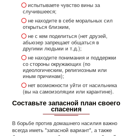
испытываете чувство вины за
случившееся;
не находите в себе моральных сил
открыться близким,
не с кем поделиться (нет друзей,
абьюзер запрещает общаться в
другими людьми и т.д.);
не находите понимания и поддержки
со стороны окружающих (по
идеологическим, религиозным или
иным причинам);
нет возможности уйти от насильника
(вы на самоизоляции или карантине).
Составьте запасной план своего
спасения
В борьбе против домашнего насилия важно
всегда иметь "запасной вариант", а также