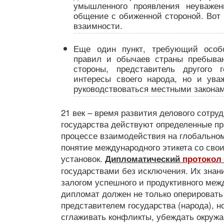
умышленного проявления неуважен
общение с обиженной стороной. Вот 
взаимности.
Еще один пункт, требующий особ
правил и обычаев страны пребыва
стороны, представитель другого 
интересы своего народа, но и ува
руководствоваться местными законам
21 век – время развития делового сотру
государства действуют определенные пра
процессе взаимодействия на глобально
понятие международного этикета со сво
установок.
Дипломатический
протокол
государствами без исключения. Их знан
залогом успешного и продуктивного меж
дипломат должен не только оперироват
представителем государства (народа), н
сглаживать конфликты, убеждать окружа