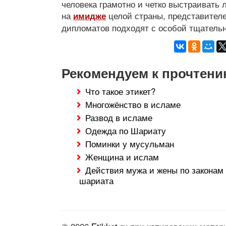
человека грамотно и четко выстраивать
на
целой страны, представителе
имидже
дипломатов подходят с особой тщатель
Рекомендуем к прочтен
Что такое этикет?
Многожёнство в исламе
Развод в исламе
Одежда по Шариату
Поминки у мусульман
Женщина и ислам
Действия мужа и жены по законам
шариата