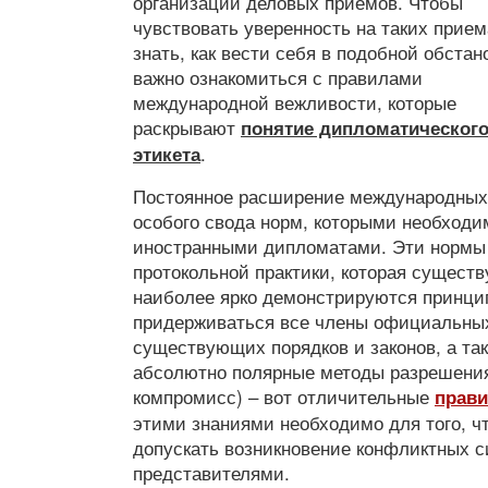
организации деловых приемов. Чтобы
чувствовать уверенность на таких прием
знать, как вести себя в подобной обстан
важно ознакомиться с правилами
международной вежливости, которые
раскрывают
понятие дипломатическог
.
этикета
Постоянное расширение международных 
особого свода норм, которыми необходи
иностранными дипломатами. Эти нормы 
протокольной практики, которая существ
наиболее ярко демонстрируются принци
придерживаться все члены официальных 
существующих порядков и законов, а та
абсолютно полярные методы разрешения
компромисс) – вот отличительные
прави
этими знаниями необходимо для того, чт
допускать возникновение конфликтных 
представителями.