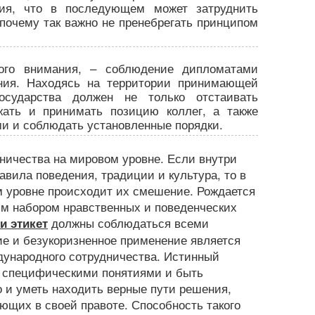
ия, что в последующем может затруднить
почему так важно не пренебрегать принципом
ого внимания, – соблюдение дипломатами
ния. Находясь на территории принимающей
государства должен не только отстаивать
жать и принимать позицию коллег, а также
и и соблюдать установленные порядки.
дничества на мировом уровне. Если внутри
вила поведения, традиции и культура, то в
м уровне происходит их смешение. Рождается
им набором нравственных и поведенческих
должны соблюдаться всеми
и этикет
ие и безукоризненное применение является
дународного сотрудничества. Истинный
ь специфическими понятиями и быть
о и уметь находить верные пути решения,
ющих в своей правоте. Способность такого