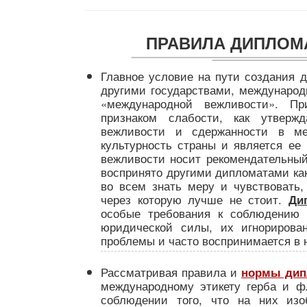
ПРАВИЛА ДИПЛОМ
Главное условие на пути создания 
другими государствами, междунаро
«международной вежливости». П
признаком слабости, как утверж
вежливости и сдержанности в ме
культурность страны и является е
вежливости носит рекомендательный
воспринято другими дипломатами как
во всем знать меру и чувствовать, 
через которую лучше не стоит.
Ди
особые требования к соблюдению 
юридической силы, их игнорирова
проблемы и часто воспринимается в 
Рассматривая правила и
нормы дипл
международному этикету герба и ф
соблюдении того, что на них изо