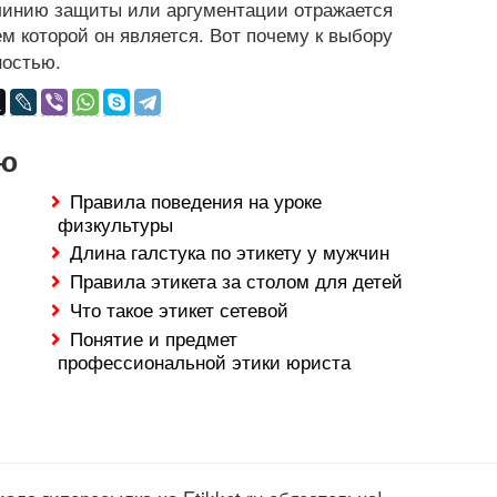
 линию защиты или аргументации отражается
м которой он является. Вот почему к выбору
ностью.
ию
Правила поведения на уроке
физкультуры
Длина галстука по этикету у мужчин
Правила этикета за столом для детей
Что такое этикет сетевой
Понятие и предмет
профессиональной этики юриста