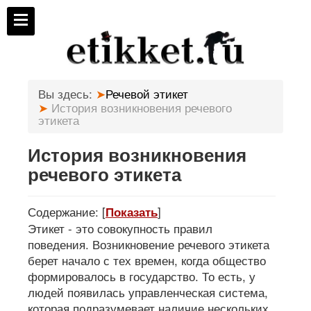
Вы здесь:
Речевой этикет
История возникновения речевого
этикета
История возникновения
речевого этикета
Содержание:
[
]
Показать
Этикет - это совокупность правил
поведения. Возникновение речевого этикета
берет начало с тех времен, когда общество
формировалось в государство. То есть, у
людей появилась управленческая система,
которая подразумевает наличие нескольких