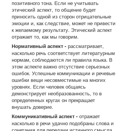
позитивного тона. Если не учитывать
этический аспект, то общение будет
приносить одной из сторон отрицательные
эмоции и, как следствие, может не привести
к желаемому результату. Этический аспект
отражает то, как мы говорим.
рассматривает,
Нормативный аспект -
насколько речь соответствует литературным
нормам, соблюдаются ли правила языка. В
этом аспекте важно отсутствие серьезных
ошибок. Успешные коммуникации и речевые
ошибки вещи несовместимые на многих
уровнях. Если человек общаясь
демонстрирует необразованность, то в
определенных кругах он прекращает
внушать доверие.
отражает
Коммуникативный аспект -
насколько в речи удачно подобраны слова и
сочетания для передачи истинного смысла.