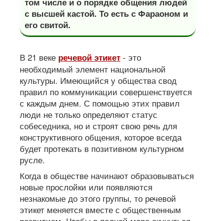
том числе и о порядке общения людей
с высшей кастой. То есть с Фараоном и
его свитой.
В 21 веке
- это
речевой этикет
необходимый элемент национальной
культуры. Имеющийся у общества свод
правил по коммуникации совершенствуется
с каждым днем. С помощью этих правил
люди не только определяют статус
собеседника, но и строят свою речь для
конструктивного общения, которое всегда
будет протекать в позитивном культурном
русле.
Когда в обществе начинают образовываться
новые прослойки или появляются
незнакомые до этого группы, то речевой
этикет меняется вместе с общественным
развитием. Чтобы в полной мере окунуться