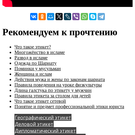
Рекомендуем к прочтению
Что такое этикет?
Многожёнство в исламе
Развод в исламе
Одежда по Шариату
Поминки у мусульман
Женщина и ислам
Действия мужа и жены по законам шариата
Правила поведения на уроке физкультуры
Длина галстука по этикету у мужчин
Правила этикета за столом для детей
Что такое этикет сетевой
Понятие и предмет профессиональной этики юриста
Географический этикет
Деловой этикет
Дипломатический этикет