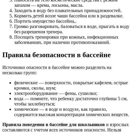
запахом — крема, лосьоны, масла.
Заходить в воду без плавательных принадлежностей.
Кормить детей возле чаши бассейна или в раздевалке.
Портить имущество бассейна,.
Громко разговаривать, баловаться в воде, прыгать в воду
без разрешения тренера.
Посещать тренировки при кожных, инфекционных
заболеваниях, при наличии противопоказаний.
Правила безопасности в бассейне
Источники опасности в бассейне можно разделить на
несколько групп:
физические — поверхности, покрытые кафелем, острые
кромки, сколы, шум;
электрооборудование — фены, сушилки;
вода — помните, что ребенку достаточно глубины 5 см,
чтобы захлебнуться;
химические — в воде и воздухе, как правило,
содержится высокая концентрация химических веществ.
Правила поведения в бассейне для школьников
и взрослых
составляются с учетом всех источников опасности. Нельзя