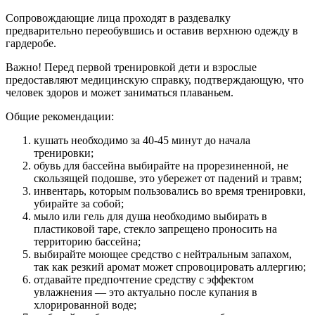
Сопровождающие лица проходят в раздевалку
предварительно переобувшись и оставив верхнюю одежду в
гардеробе.
Важно! Перед первой тренировкой дети и взрослые
предоставляют медицинскую справку, подтверждающую, что
человек здоров и может заниматься плаваньем.
Общие рекомендации:
кушать необходимо за 40-45 минут до начала
тренировки;
обувь для бассейна выбирайте на прорезиненной, не
скользящей подошве, это убережет от падений и травм;
инвентарь, которым пользовались во время тренировки,
убирайте за собой;
мыло или гель для душа необходимо выбирать в
пластиковой таре, стекло запрещено проносить на
территорию бассейна;
выбирайте моющее средство с нейтральным запахом,
так как резкий аромат может спровоцировать аллергию;
отдавайте предпочтение средству с эффектом
увлажнения — это актуально после купания в
хлорированной воде;