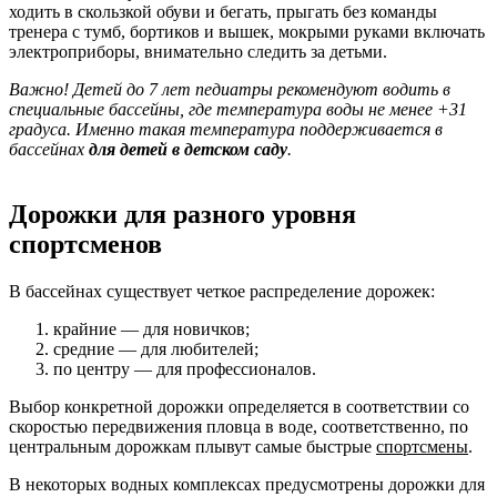
ходить в скользкой обуви и бегать, прыгать без команды
тренера с тумб, бортиков и вышек, мокрыми руками включать
электроприборы, внимательно следить за детьми.
Важно! Детей до 7 лет педиатры рекомендуют водить в
специальные бассейны, где температура воды не менее +31
градуса. Именно такая температура поддерживается в
бассейнах
для детей в детском саду
.
Дорожки для разного уровня
спортсменов
В бассейнах существует четкое распределение дорожек:
крайние — для новичков;
средние — для любителей;
по центру — для профессионалов.
Выбор конкретной дорожки определяется в соответствии со
скоростью передвижения пловца в воде, соответственно, по
центральным дорожкам плывут самые быстрые
спортсмены
.
В некоторых водных комплексах предусмотрены дорожки для