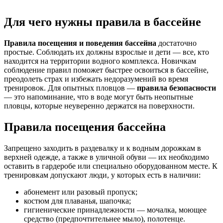
Для чего нужны правила в бассейне
Правила посещения и поведения бассейна
достаточно
простые. Соблюдать их должны взрослые и дети — все, кто
находится на территории водного комплекса. Новичкам
соблюдение правил поможет быстрее освоиться в бассейне,
преодолеть страх и избежать недоразумений во время
тренировок. Для опытных пловцов —
правила безопасности
— это напоминание, что в воде могут быть неопытные
пловцы, которые неуверенно держатся на поверхности.
Правила посещения бассейна
Запрещено заходить в раздевалку и к водным дорожкам в
верхней одежде, а также в уличной обуви — их необходимо
оставить в гардеробе или специально оборудованном месте. К
тренировкам допускают люди, у которых есть в наличии:
абонемент или разовый пропуск;
костюм для плаванья, шапочка;
гигиенические принадлежности — мочалка, моющее
средство (предпочтительнее мыло), полотенце.