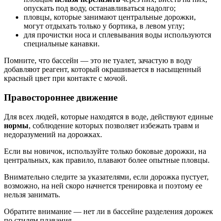
опускать под воду, останавливаться надолго;
пловцы, которые занимают центральные дорожки,
могут отдыхать только у бортика, в левом углу;
для прочистки носа и сплевывания воды используются
специальные канавки.
Помните, что бассейн — это не туалет, зачастую в воду
добавляют реагент, который окрашивается в насыщенный
красный цвет при контакте с мочой.
Правостороннее движение
Для всех людей, которые находятся в воде, действуют единые
нормы
, соблюдение которых позволяет избежать травм и
недоразумений на дорожках.
Если вы новичок, используйте только боковые дорожки, на
центральных, как правило, плавают более опытные пловцы.
Внимательно следите за указателями, если дорожка пустует,
возможно, на ней скоро начнется тренировка и поэтому ее
нельзя занимать.
Обратите внимание — нет ли в бассейне разделения дорожек
по стилям плавания.