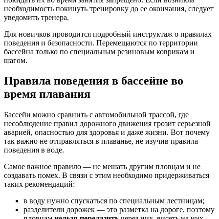
необходимость покинуть тренировку до ее окончания, следует
уведомить тренера.
Для новичков проводится подробный инструктаж о правилах
поведения и безопасности. Перемещаются по территории
бассейна только по специальным резиновым коврикам и
шагом.
Правила поведения в бассейне во
время плавания
Бассейн можно сравнить с автомобильной трассой, где
несоблюдение правил дорожного движения грозит серьезной
аварией, опасностью для здоровья и даже жизни. Вот почему
так важно не отправляться в плаванье, не изучив правила
поведения в воде.
Самое важное правило — не мешать другим пловцам и не
создавать помех. В связи с этим необходимо придерживаться
таких рекомендаций:
в воду нужно спускаться по специальным лестницам;
разделители дорожек — это разметка на дороге, поэтому
пловцам
нельзя перелазить
через них, висеть на них,