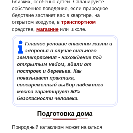
близких, особенно детей. Спланируйте
собственное поведение, если природное
бедствие застанет вас в квартире, на
открытом воздухе, в
транспортном
средстве,
или школе.
магазине
Главное условие спасения жизни и
здоровья в случае сильного
землетрясения - нахождение под
открытым небом, вдали от
построек и деревьев. Как
показывает практика,
своевременный выбор надежного
места гарантирует 90%
безопасности человека.
Пoдгoтoвкa дoмa
Природный катаклизм может начаться