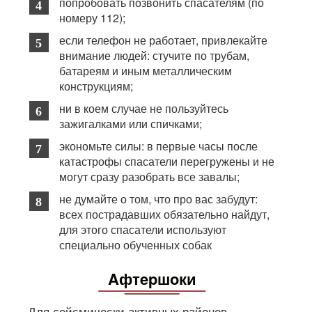
попробовать позвонить спасателям (по
номеру 112);
если телефон не работает, привлекайте
внимание людей: стучите по трубам,
батареям и иным металлическим
конструкциям;
ни в коем случае не пользуйтесь
зажигалками или спичками;
экономьте силы: в первые часы после
катастрофы спасатели перегружены и не
могут сразу разобрать все завалы;
не думайте о том, что про вас забудут:
всех пострадавших обязательно найдут,
для этого спасатели используют
специально обученных собак
Aфтepшoки
Для сейсмически активных районов