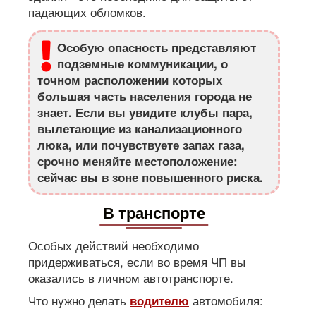
падающих обломков.
Особую опасность представляют
подземные коммуникации, о
точном расположении которых
большая часть населения города не
знает. Если вы увидите клубы пара,
вылетающие из канализационного
люка, или почувствуете запах газа,
срочно меняйте местоположение:
сейчас вы в зоне повышенного риска.
В транспорте
Особых действий необходимо
придерживаться, если во время ЧП вы
оказались в личном автотранспорте.
Что нужно делать
автомобиля:
водителю