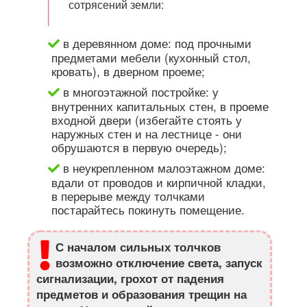
сотрясений земли:
в деревянном доме: под прочными
предметами мебели (кухонный стол,
кровать), в дверном проеме;
в многоэтажной постройке: у
внутренних капитальных стен, в проеме
входной двери (избегайте стоять у
наружных стен и на лестнице - они
обрушаются в первую очередь);
в неукрепленном малоэтажном доме:
вдали от проводов и кирпичной кладки,
в перерыве между толчками
постарайтесь покинуть помещение.
С началом сильных толчков
возможно отключение света, запуск
сигнализации, грохот от падения
предметов и образования трещин на