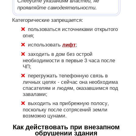
Следуйте указаниям властей, не
проявляйте самодеятельности.
Категорические запрещается:
пользоваться источниками открытого
огня;
использовать
;
лифт
заходить в дом без острой
необходимости в первые 3 часа после
ЧП;
перегружать телефонную связь в
личных целях - сейчас она необходима
спасателям и людям, оказавшимся под
завалами;
выходить на прибрежную полосу,
поскольку после сотрясений земли
возможно цунами.
Как действовать при внезапном
обрушении здания