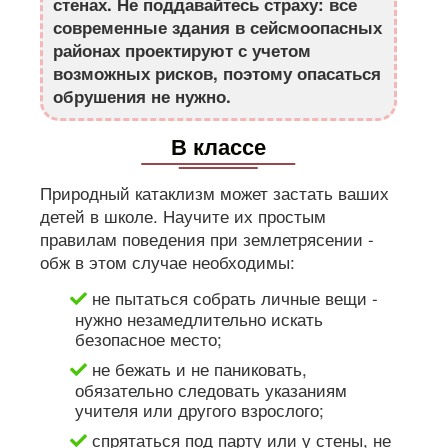
стенах. Не поддавайтесь страху: все
современные здания в сейсмоопасных
районах проектируют с учетом
возможных рисков, поэтому опасаться
обрушения не нужно.
В классе
Природный катаклизм может застать ваших
детей в школе. Научите их простым
правилам поведения при землетрясении -
обж в этом случае необходимы:
не пытаться собрать личные вещи -
нужно незамедлительно искать
безопасное место;
не бежать и не паниковать,
обязательно следовать указаниям
учителя или другого взрослого;
спрятаться под парту или у стены, не