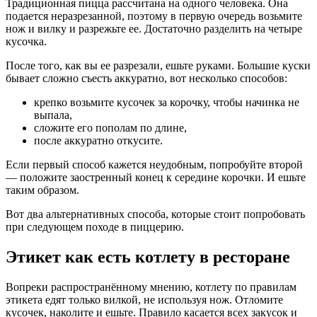
Традиционная пицца рассчитана на одного человека. Она
подается неразрезанной, поэтому в первую очередь возьмите
нож и вилку и разрежьте ее. Достаточно разделить на четыре
кусочка.
После того, как вы ее разрезали, ешьте руками. Большие куски
бывает сложно съесть аккуратно, вот несколько способов:
крепко возьмите кусочек за корочку, чтобы начинка не
выпала,
сложите его пополам по длине,
после аккуратно откусите.
Если первый способ кажется неудобным, попробуйте второй
— положите заостренный конец к середине корочки. И ешьте
таким образом.
Вот два альтернативных способа, которые стоит попробовать
при следующем походе в пиццерию.
Этикет как есть котлету в ресторане
Вопреки распространённому мнению, котлету по правилам
этикета едят только вилкой, не используя нож. Отломите
кусочек, наколите и ешьте. Правило касается всех закусок и