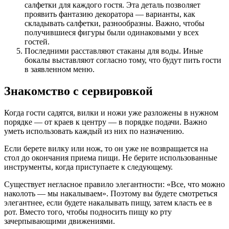
салфетки для каждого гостя. Эта деталь позволяет
проявить фантазию декоратора — варианты, как
складывать салфетки, разнообразны. Важно, чтобы
получившиеся фигуры были одинаковыми у всех
гостей.
Последними расставляют стаканы для воды. Иные
бокалы выставляют согласно тому, что будут пить гости
в заявленном меню.
Знакомство с сервировкой
Когда гости садятся, вилки и ножи уже разложены в нужном
порядке — от краев к центру — в порядке подачи. Важно
уметь использовать каждый из них по назначению.
Если берете вилку или нож, то он уже не возвращается на
стол до окончания приема пищи. Не берите использованные
инструменты, когда приступаете к следующему.
Существует негласное правило элегантности: «Все, что можно
наколоть — мы накалываем». Поэтому вы будете смотреться
элегантнее, если будете накалывать пищу, затем класть ее в
рот. Вместо того, чтобы подносить пищу ко рту
зачерпывающими движениями.