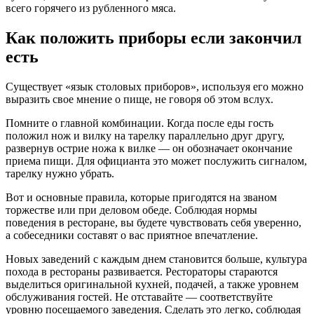
всего горячего из рубленного мяса.
Как положить приборы если закончил
есть
Существует «язык столовых приборов», используя его можно
выразить свое мнение о пище, не говоря об этом вслух.
Помните о главной комбинации. Когда после еды гость
положил нож и вилку на тарелку параллельно друг другу,
развернув острие ножа к вилке — он обозначает окончание
приема пищи. Для официанта это может послужить сигналом,
тарелку нужно убрать.
Вот и основные правила, которые пригодятся на званом
торжестве или при деловом обеде. Соблюдая нормы
поведения в ресторане, вы будете чувствовать себя уверенно,
а собеседники составят о вас приятное впечатление.
Новых заведений с каждым днем становится больше, культура
похода в рестораны развивается. Рестораторы стараются
выделиться оригинальной кухней, подачей, а также уровнем
обслуживания гостей. Не отставайте — соответствуйте
уровню посещаемого заведения. Сделать это легко, соблюдая