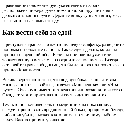
Правильное положение рук: указательные пальцы
расположены поверх ручек ножа и вилки, другие пальцы
держатся за концы ручек. Держите вилку зубцами вниз, когда
разрезаете и накалываете еду.
Как вести себя за едой
Приступая к трапезе, возьмите тканевую салфетку, разверните
пополам и положите на ноги. Так следует делать, когда вы
пришли на деловой обед. Если вы пришли на ужин или
торжественную встречу – разверните ее полностью. Всегда
оставляйте края свободными, чтобы легко воспользоваться ею
при необходимости.
Велика вероятность того, что подадут бокал с аперитивом.
Никогда не отказывайтесь, отвечая «Мне нельзя» или «Я за
рулем». Это комплимент от заведения или хозяина торжества.
Ожидается, что приглашенный гость оценит напиток.
Тем, кто не пьет алкоголь по медицинским показаниям,
следует просто взять предложенный бокал, продолжив беседу,
либо пригубить, высказав комплимент отличному выбору,
вкусу. Важно принять угощение.