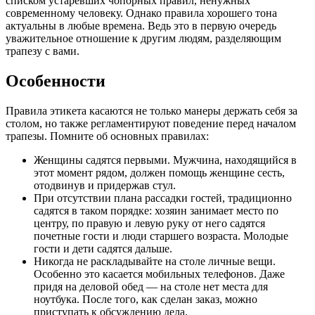
Особенности
Правила этикета касаются не только манеры держать себя за
столом, но также регламентируют поведение перед началом
трапезы. Помните об основных правилах:
Женщины садятся первыми. Мужчина, находящийся в
этот момент рядом, должен помощь женщине сесть,
отодвинув и придержав стул.
При отсутствии плана рассадки гостей, традиционно
садятся в таком порядке: хозяин занимает место по
центру, по правую и левую руку от него садятся
почетные гости и люди старшего возраста. Молодые
гости и дети садятся дальше.
Никогда не раскладывайте на столе личные вещи.
Особенно это касается мобильных телефонов. Даже
придя на деловой обед — на столе нет места для
ноутбука. После того, как сделан заказ, можно
приступать к обсуждению дела.