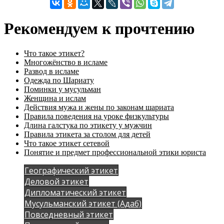
Рекомендуем к прочтению
Что такое этикет?
Многожёнство в исламе
Развод в исламе
Одежда по Шариату
Поминки у мусульман
Женщина и ислам
Действия мужа и жены по законам шариата
Правила поведения на уроке физкультуры
Длина галстука по этикету у мужчин
Правила этикета за столом для детей
Что такое этикет сетевой
Понятие и предмет профессиональной этики юриста
Географический этикет
Деловой этикет
Дипломатический этикет
Мусульманский этикет (Адаб)
Повседневный этикет