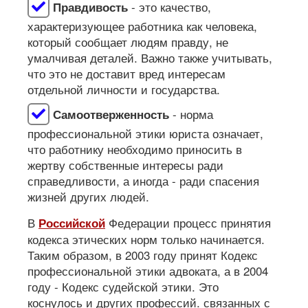
- это качество,
Правдивость
характеризующее работника как человека,
который сообщает людям правду, не
умалчивая деталей. Важно также учитывать,
что это не доставит вред интересам
отдельной личности и государства.
- норма
Самоотверженность
профессиональной этики юриста означает,
что работнику необходимо приносить в
жертву собственные интересы ради
справедливости, а иногда - ради спасения
жизней других людей.
В
Федерации процесс принятия
Российской
кодекса этических норм только начинается.
Таким образом, в 2003 году принят Кодекс
профессиональной этики адвоката, а в 2004
году - Кодекс судейской этики. Это
коснулось и других профессий. связанных с