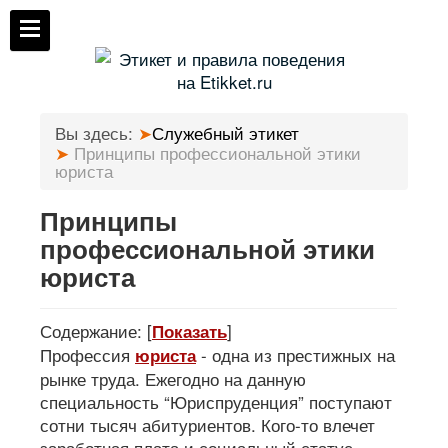
Вы здесь:
Служебный этикет
Принципы профессиональной этики
юриста
Принципы
профессиональной этики
юриста
Содержание:
[
]
Показать
Профессия
- одна из престижных на
юриста
рынке труда. Ежегодно на данную
специальность “Юриспруденция” поступают
сотни тысяч абитуриентов. Кого-то влечет
заработная плата и социальный статус.