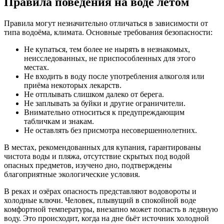
Правила поведения на воде летом
Правила могут незначительно отличаться в зависимости от
типа водоёма, климата. Основные требования безопасности:
Не купаться, тем более не нырять в незнакомых,
неисследованных, не приспособленных для этого
местах.
Не входить в воду после употребления алкоголя или
приёма некоторых лекарств.
Не отплывать слишком далеко от берега.
Не заплывать за буйки и другие ограничители.
Внимательно относиться к предупреждающим
табличкам и знакам.
Не оставлять без присмотра несовершеннолетних.
В местах, рекомендованных для купания, гарантированы
чистота воды и пляжа, отсутствие скрытых под водой
опасных предметов, изучено дно, подтверждены
благоприятные экологические условия.
В реках и озёрах опасность представляют водовороты и
холодные ключи. Человек, плывущий в спокойной воде
комфортной температуры, внезапно может попасть в ледяную
воду. Это происходит, когда на дне бьёт источник холодной