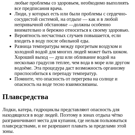
любые проблемы со здоровьем, необходимо выполнять
все предписания врача.
Люди, у которых есть или были проблемы с сердечно-
сосудистой системой, на отдыхе — как и в любой
непривычной обстановке —должны особенно
внимательно и бережно относиться к своему здоровью.
Вероятность несчастных случаев повышается, если
входить в воду после обильной еды.
Разница температуры между прогретым воздухом и
холодной водой для многих людей может быть шоком.
Хороший выход — душ или обливание водой на
несколько градусов теплее, чем вода в море или другом
водоёме. Эта процедура даст возможность организму
приспособиться к перепаду температур.
Помните, что опасность от перегрева на солнце и
опасность на воде тесно взаимосвязаны.
Плавсредства
Лодки, катера, гидроциклы представляют опасность для
находящихся в воде людей. Поэтому в зонах отдыха чётко
разграничивают места для купания, где нельзя пользоваться
плавсредствами, и не разрешают плавать за пределами этой
зоны.