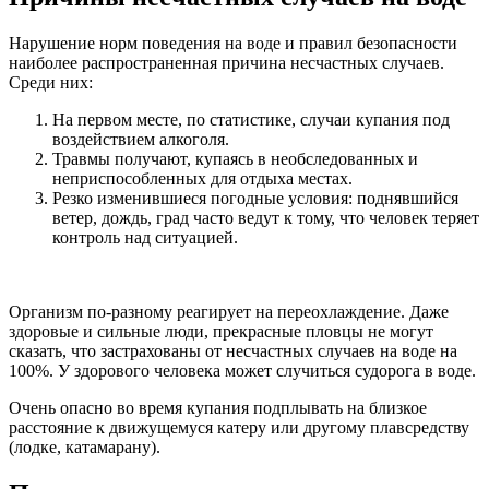
Нарушение норм поведения на воде и правил безопасности
наиболее распространенная причина несчастных случаев.
Среди них:
На первом месте, по статистике, случаи купания под
воздействием алкоголя.
Травмы получают, купаясь в необследованных и
неприспособленных для отдыха местах.
Резко изменившиеся погодные условия: поднявшийся
ветер, дождь, град часто ведут к тому, что человек теряет
контроль над ситуацией.
Организм по-разному реагирует на переохлаждение. Даже
здоровые и сильные люди, прекрасные пловцы не могут
сказать, что застрахованы от несчастных случаев на воде на
100%. У здорового человека может случиться судорога в воде.
Очень опасно во время купания подплывать на близкое
расстояние к движущемуся катеру или другому плавсредству
(лодке, катамарану).