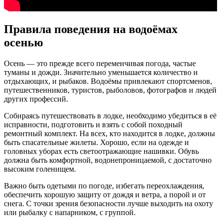
Правила поведения на водоёмах
осенью
Осень — это прежде всего переменчивая погода, частые
туманы и дожди. Значительно уменьшается количество и
отдыхающих, и рыбаков. Водоёмы привлекают спортсменов,
путешественников, туристов, рыболовов, фотографов и людей
других профессий.
Собираясь путешествовать в лодке, необходимо убедиться в её
исправности, подготовить и взять с собой походный
ремонтный комплект. На всех, кто находится в лодке, должны
быть спасательные жилеты. Хорошо, если на одежде и
головных уборах есть светоотражающие нашивки. Обувь
должна быть комфортной, водонепроницаемой, с достаточно
высоким голенищем.
Важно быть одетыми по погоде, избегать переохлаждения,
обеспечить хорошую защиту от дождя и ветра, а порой и от
снега. С точки зрения безопасности лучше выходить на охоту
или рыбалку с напарником, с группой.