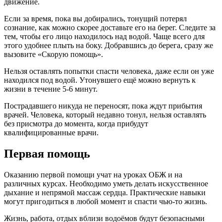
движение.
Если за время, пока вы добирались, тонущий потерял
сознание, как можно скорее доставьте его на берег. Следите за
тем, чтобы его лицо находилось над водой. Чаще всего для
этого удобнее плыть на боку. Добравшись до берега, сразу же
вызовите «Скорую помощь».
Нельзя оставлять попытки спасти человека, даже если он уже
находился под водой. Утонувшего ещё можно вернуть к
жизни в течение 5-6 минут.
Пострадавшего никуда не переносят, пока ждут прибытия
врачей. Человека, который недавно тонул, нельзя оставлять
без присмотра до момента, когда прибудут
квалифицированные врачи.
Первая помощь
Оказанию первой помощи учат на уроках ОБЖ и на
различных курсах. Необходимо уметь делать искусственное
дыхание и непрямой массаж сердца. Практические навыки
могут пригодиться в любой момент и спасти чью-то жизнь.
Жизнь, работа, отдых вблизи водоёмов будут безопасными