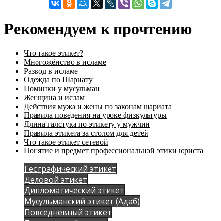
Рекомендуем к прочтению
Что такое этикет?
Многожёнство в исламе
Развод в исламе
Одежда по Шариату
Поминки у мусульман
Женщина и ислам
Действия мужа и жены по законам шариата
Правила поведения на уроке физкультуры
Длина галстука по этикету у мужчин
Правила этикета за столом для детей
Что такое этикет сетевой
Понятие и предмет профессиональной этики юриста
Географический этикет
Деловой этикет
Дипломатический этикет
Мусульманский этикет (Адаб)
Повседневный этикет