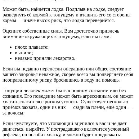
Может быть, найдётся лодка. Подплыв на лодке, следует
развернуть её кормой к тонущему и втащить его со стороны
кормы — иначе высок риск, что лодка перевернётся.
Оцените собственные силы. Вам достаточно привлечь
внимание окружающих к тонущему, если вы сами:
плохо плаваете;
выпили;
недавно приняли лекарство.
Если вы недавно перенесли операцию или общее состояние
вашего здоровья неважное, скорее всего вы подвергнете себя
неоправданному риску, бросившись в воду на помощь.
Тонущий человек может быть в полном сознании или без
сознания. Его поведение может быть агрессивным, он может
хватать спасателя с риском утопить. Существует несколько
приёмов захвата, один из них — сзади за плечи, ещё один —
за волосы.
Если чувствуете, что утопающий вцепился в вас и не даёт
двигаться, ныряйте. У пострадавшего включится условный
рефлекс, он ослабит хватку, и можно будет продолжать