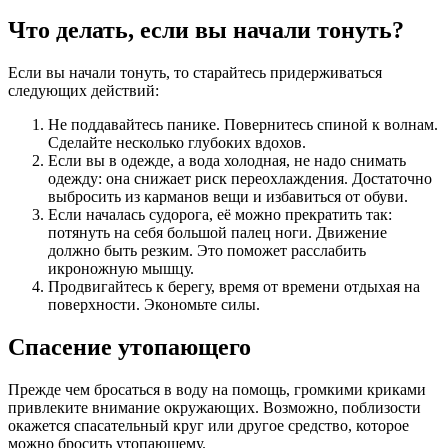
Что делать, если вы начали тонуть?
Если вы начали тонуть, то старайтесь придерживаться
следующих действий:
Не поддавайтесь панике. Повернитесь спиной к волнам.
Сделайте несколько глубоких вдохов.
Если вы в одежде, а вода холодная, не надо снимать
одежду: она снижает риск переохлаждения. Достаточно
выбросить из карманов вещи и избавиться от обуви.
Если началась судорога, её можно прекратить так:
потянуть на себя большой палец ноги. Движение
должно быть резким. Это поможет расслабить
икроножную мышцу.
Продвигайтесь к берегу, время от времени отдыхая на
поверхности. Экономьте силы.
Спасение утопающего
Прежде чем бросаться в воду на помощь, громкими криками
привлеките внимание окружающих. Возможно, поблизости
окажется спасательный круг или другое средство, которое
можно бросить утопающему.