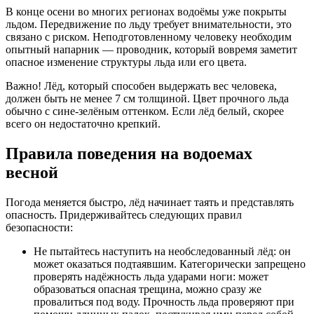
В конце осени во многих регионах водоёмы уже покрыты
льдом. Передвижение по льду требует внимательности, это
связано с риском. Неподготовленному человеку необходим
опытный напарник — проводник, который вовремя заметит
опасное изменение структуры льда или его цвета.
Важно! Лёд, который способен выдержать вес человека,
должен быть не менее 7 см толщиной. Цвет прочного льда
обычно с сине-зелёным оттенком. Если лёд белый, скорее
всего он недостаточно крепкий.
Правила поведения на водоемах
весной
Погода меняется быстро, лёд начинает таять и представлять
опасность. Придерживайтесь следующих правил
безопасности:
Не пытайтесь наступить на необследованный лёд: он
может оказаться подтаявшим. Категорически запрещено
проверять надёжность льда ударами ноги: может
образоваться опасная трещина, можно сразу же
провалиться под воду. Прочность льда проверяют при