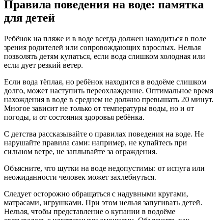
Правила поведения на воде: памятка
для детей
Ребёнок на пляже и в воде всегда должен находиться в поле
зрения родителей или сопровождающих взрослых. Нельзя
позволять детям купаться, если вода слишком холодная или
если дует резкий ветер.
Если вода тёплая, но ребёнок находится в водоёме слишком
долго, может наступить переохлаждение. Оптимальное время
нахождения в воде в среднем не должно превышать 20 минут.
Многое зависит не только от температуры воды, но и от
погоды, и от состояния здоровья ребёнка.
С детства рассказывайте о правилах поведения на воде. Не
нарушайте правила сами: например, не купайтесь при
сильном ветре, не заплывайте за ограждения.
Объясните, что шутки на воде недопустимы: от испуга или
неожиданности человек может захлебнуться.
Следует осторожно обращаться с надувными кругами,
матрасами, игрушками. При этом нельзя запугивать детей.
Нельзя, чтобы представление о купании в водоёме